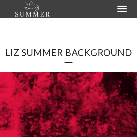
BIOGRAPHIE
MUSIK
LIZ SUMMER BACKGROUND
EVENTS
GALERIE
KONTAKT